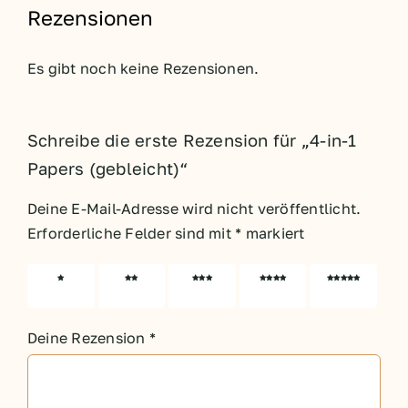
Rezensionen
Es gibt noch keine Rezensionen.
Schreibe die erste Rezension für „4-in-1
Papers (gebleicht)“
Deine E-Mail-Adresse wird nicht veröffentlicht.
Erforderliche Felder sind mit
*
markiert
1 von
2 von
3 von
4 von
5 von
5 Sternen
5 Sternen
5 Sternen
5 Sternen
5 Sternen
Deine Rezension
*