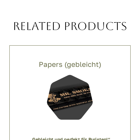
Related Products
Papers (gebleicht)
„Gebleicht und perfekt für Puristen!“