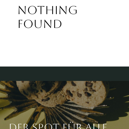
Nothing
Found
Der Spot für alle