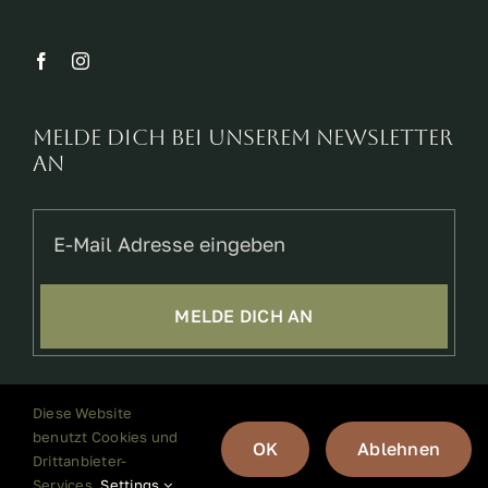
Melde dich bei unserem Newsletter
an
MELDE DICH AN
©2026
Diese Website
benutzt Cookies und
OK
Ablehnen
Drittanbieter-
Services.
Settings